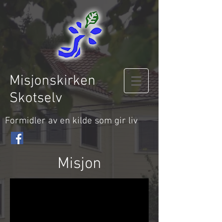
Misjonskirken
Skotselv
Formidler av en kilde som gir liv
Misjon